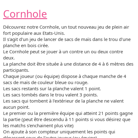
Cornhole
Découvrez notre Cornhole, un tout nouveau jeu de plein air
fort populaire aux Etats-Unis.
Il s'agit d'un jeu de lancer de sacs de maïs dans le trou d'une
planche en bois cirée.
Le Cornhole peut se jouer à un contre un ou deux contre
deux.
La planche doit être située à une distance de 4 à 6 mètres des
participants.
Chaque joueur (ou équipe) dispose à chaque manche de 4
sacs de maïs de couleur bleue ou rouge.
Les sacs restants sur la planche valent 1 point.
Les sacs tombés dans le trou valent 3 points.
Les sacs qui tombent à l'extérieur de la planche ne valent
aucun point.
Le premier ou la première équipe qui atteint 21 points gagne
la partie (peut être descendu à 11 points si vous désirez que
les matchs s'enchainent plus vite)
On ajoute à son compteur uniquement les points qui
dépassent ceux de l'autre joueur (ou équipe).