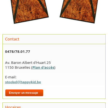
Contact
0478/78.01.77
Av. Baron Albert d'Huart 25
1150 Bruxelles (
Plan d'accès
)
E-mail:
stockel@happykid.be
Envoyer un message
Horaires