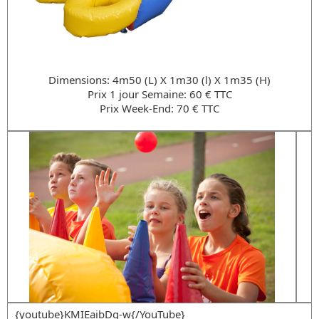
Dimensions: 4m50 (L) X 1m30 (l) X 1m35 (H)
Prix 1 jour Semaine: 60 € TTC
Prix Week-End: 70 € TTC
{youtube}KMIEaibDg-w{/YouTube}