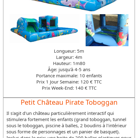
Longueur: 5m
Largeur: 4m
Hauteur: 1m80
Âge: jusqu'à 4-5 ans
Portance maximale: 10 enfants
Prix 1 Jour Semaine: 120 € TTC
Prix Week-End: 140 € TTC
Petit Château Pirate Toboggan
Il s'agit d'un château particulièrement interactif qui
stimulera fortement les enfants (grand toboggan, tunnel
sous le toboggan, piscine à balles, 2 boudins à l'intérieur
sous forme de personnages et un panier de basquet).
Inclus dans le prix: une boite de 200 balles plastiques pour