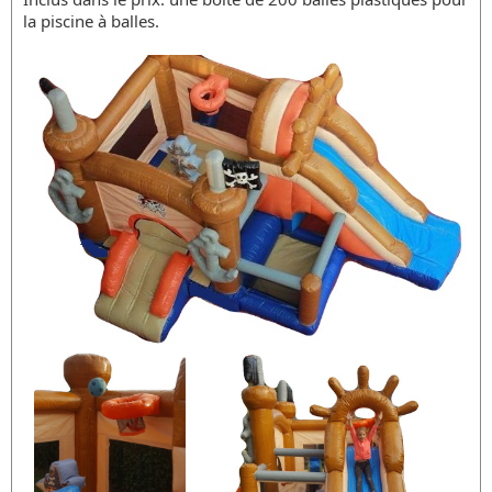
la piscine à balles.