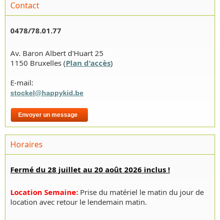
Contact
0478/78.01.77
Av. Baron Albert d'Huart 25
1150 Bruxelles (
Plan d'accès
)
E-mail:
stockel@happykid.be
Envoyer un message
Horaires
Fermé du 28 juillet au 20 août 2026 inclus !
Location Semaine
:
Prise du matériel le matin du jour de
location avec retour le lendemain matin.